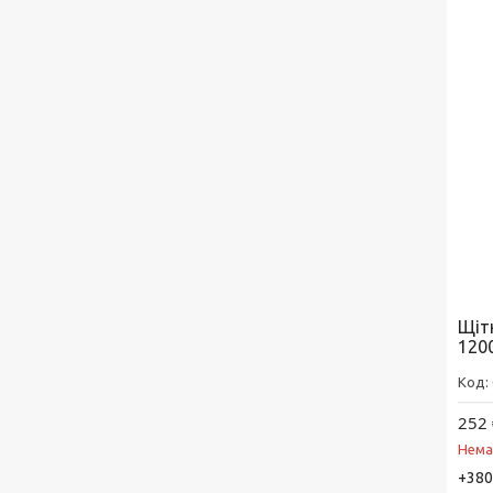
Щіт
120
252 
Нема
+380