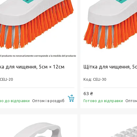
ка для чищення, 5см × 12см
Щітка для чищення, 5
CELI-20
CELI-30
63 ₴
Купити
во до відправки
Готово до відправки
Оптом і в роздріб
Оптом 