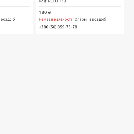
RECO-11B
180 ₴
Немає в наявності
в роздріб
Оптом і в роздріб
+380 (50) 859-73-78