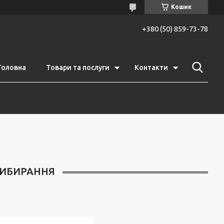
Кошик
+380 (50) 859-73-78
Головна
Товари та послуги
Контакти
РИБИРАННЯ