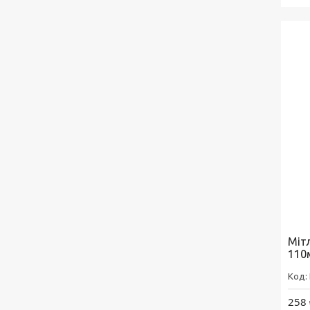
Міт
110
258 