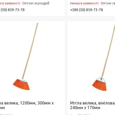
є в наявності
Немає в наявності
Оптом і в роздріб
Оптом і 
 (50) 859-73-78
+380 (50) 859-73-78
ла велика, 1200мм, 300мм х
Мітла велика, вінілова
мм
240мм х 170мм