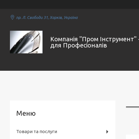
пр. Л. Свободи 31, Харків, Україна
Компанія "Пром Інструмент" 
для Професіоналів
Товари та послуги