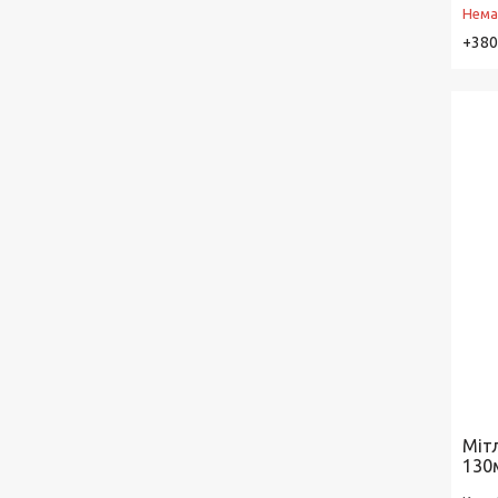
Нема
+380
Міт
130