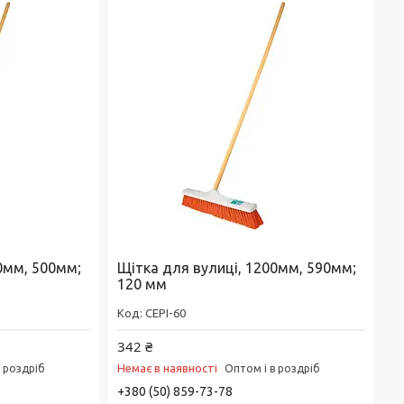
0мм, 500мм;
Щітка для вулиці, 1200мм, 590мм;
120 мм
CEPI-60
342 ₴
Немає в наявності
в роздріб
Оптом і в роздріб
+380 (50) 859-73-78