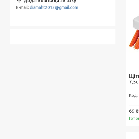
E-mail
diamaht2013@gmail.com
Щіт
7,5
69 ₴
Гото