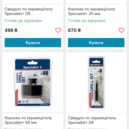
Свердло по кераміці/склу
Коронка по кераміці/склу
Specialist+ D8
Specialist+ 30 мм
Готово до відправки
Готово до відправки
498
870
₴
₴
Купити
Купити
Коронка по кераміці/склу
Свердло по кераміці/склу
Specialist+ 68 мм
Specialist+ D6