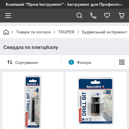
Компанія "Пром Інструмент" - Інструмент для Професіоналі
Товари та послуги
TRUPER
Будівельний інструмент
Свердла по плитці/склу
Сортування
0
Фільтри