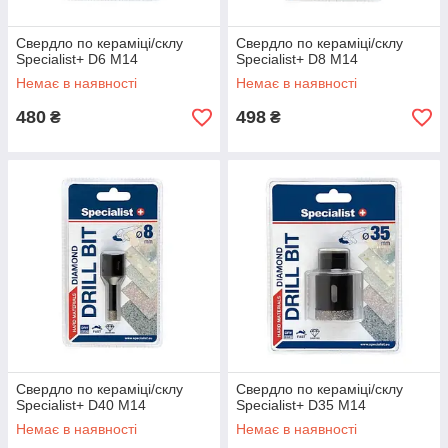
Свердло по кераміці/склу
Свердло по кераміці/склу
Specialist+ D6 M14
Specialist+ D8 M14
Немає в наявності
Немає в наявності
480
498
₴
₴
Свердло по кераміці/склу
Свердло по кераміці/склу
Specialist+ D40 M14
Specialist+ D35 M14
Немає в наявності
Немає в наявності