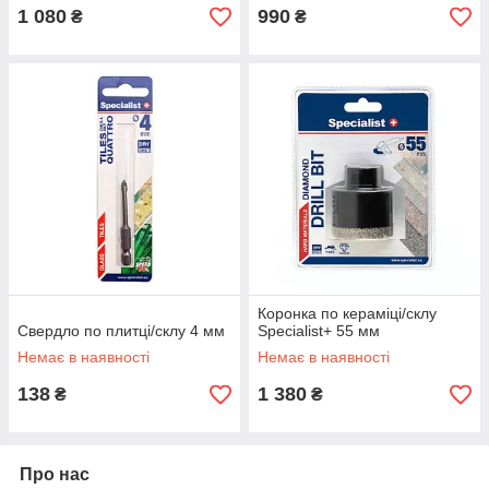
1 080
990
₴
₴
Коронка по кераміці/склу
Свердло по плитці/склу 4 мм
Specialist+ 55 мм
Немає в наявності
Немає в наявності
138
1 380
₴
₴
Про нас