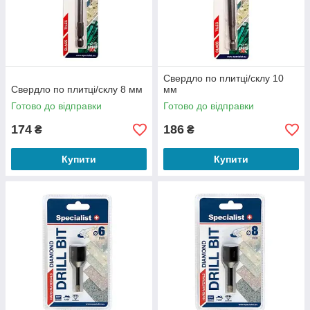
Свердло по плитці/склу 10
Свердло по плитці/склу 8 мм
мм
Готово до відправки
Готово до відправки
174
186
₴
₴
Купити
Купити