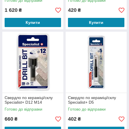
Готово до відправки
Готово до відправки
1 620
420
₴
₴
Купити
Купити
Свердло по кераміці/склу
Свердло по кераміці/склу
Specialist+ D12 M14
Specialist+ D5
Готово до відправки
Готово до відправки
660
402
₴
₴