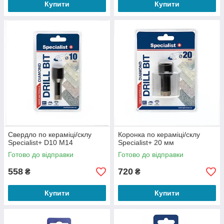
Купити
Купити
Свердло по кераміці/склу
Коронка по кераміці/склу
Specialist+ D10 M14
Specialist+ 20 мм
Готово до відправки
Готово до відправки
558
720
₴
₴
Купити
Купити