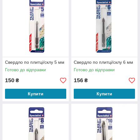
Свердло по плитці/склу 5 мм
Свердло по плитці/склу 6 мм
Готово до відправки
Готово до відправки
150
156
₴
₴
Купити
Купити