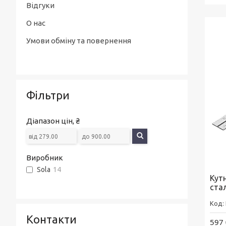
Відгуки
О нас
Умови обміну та повернення
Фільтри
Діапазон цін, ₴
Виробник
Sola
14
Кут
ста
Контакти
597 