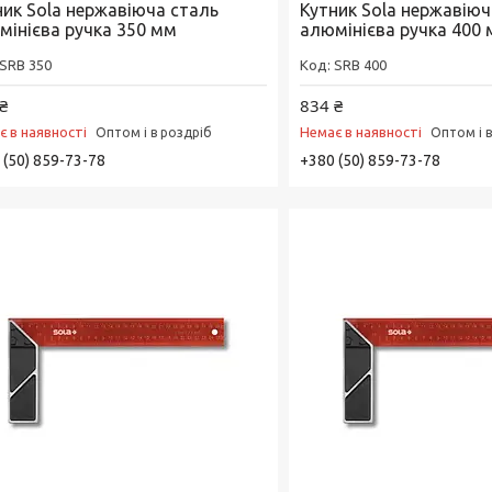
ник Sola нержавіюча сталь
Кутник Sola нержавіюч
мінієва ручка 350 мм
алюмінієва ручка 400
SRB 350
SRB 400
₴
834 ₴
є в наявності
Немає в наявності
Оптом і в роздріб
Оптом і 
 (50) 859-73-78
+380 (50) 859-73-78