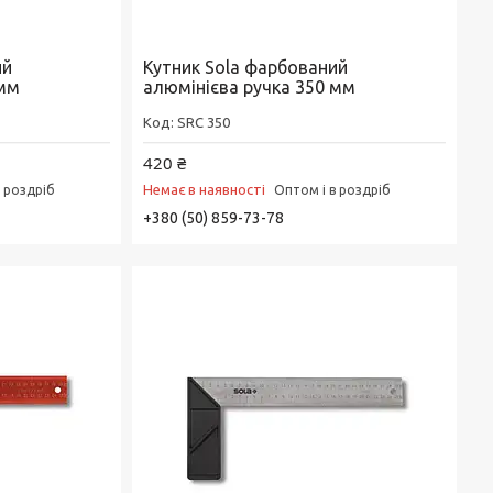
ий
Кутник Sola фарбований
 мм
алюмінієва ручка 350 мм
SRC 350
420 ₴
Немає в наявності
в роздріб
Оптом і в роздріб
+380 (50) 859-73-78