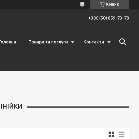
Кошик
+380 (50) 859-73-78
Головна
Товари та послуги
Контакти
ІНІЙКИ