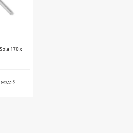
ola 170 x
в роздріб