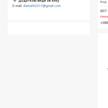
E-mail
diamaht2013@gmail.com
807 
Нема
+380