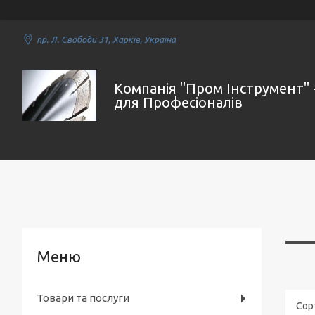
пр. Л. Свободи 31, Харків, Україна
Компанія "Пром Інструмент" 
для Професіоналів
Товари та послуги