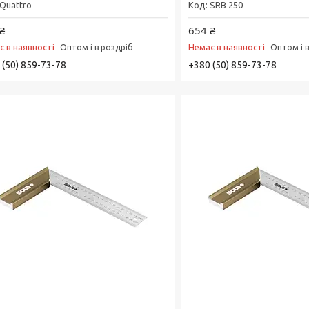
Quattro
SRB 250
₴
654 ₴
є в наявності
Немає в наявності
Оптом і в роздріб
Оптом і 
 (50) 859-73-78
+380 (50) 859-73-78