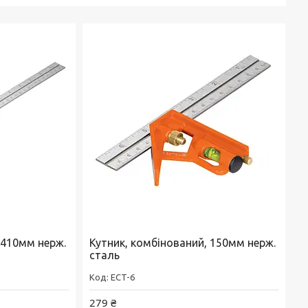
 410мм нерж.
Кутник, комбінований, 150мм нерж.
сталь
ECT-6
279 ₴