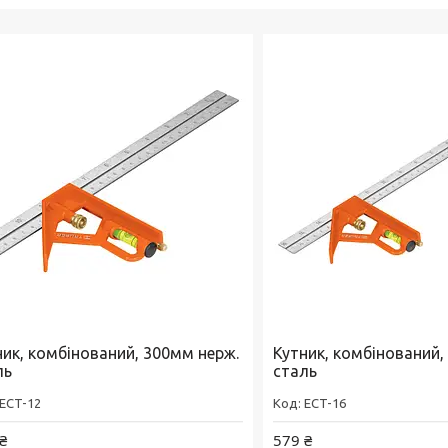
ник, комбінований, 300мм нерж.
Кутник, комбінований,
ль
сталь
ECT-12
ECT-16
₴
579 ₴