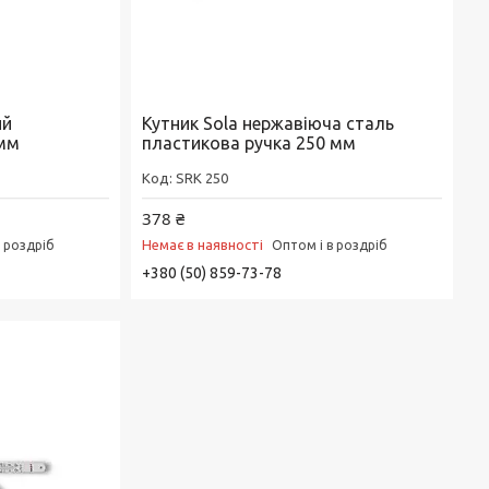
ий
Кутник Sola нержавіюча сталь
 мм
пластикова ручка 250 мм
SRK 250
378 ₴
Немає в наявності
в роздріб
Оптом і в роздріб
+380 (50) 859-73-78