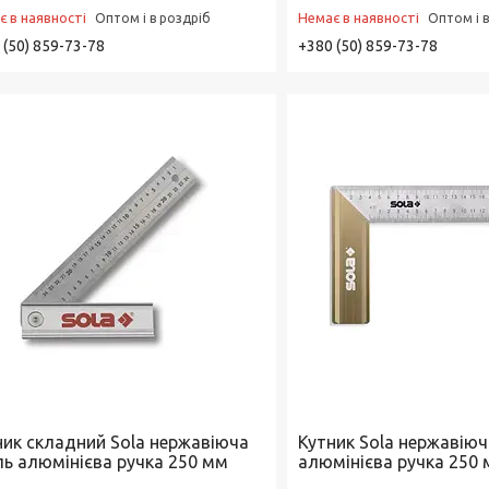
є в наявності
Немає в наявності
Оптом і в роздріб
Оптом і 
 (50) 859-73-78
+380 (50) 859-73-78
ник складний Sola нержавіюча
Кутник Sola нержавіюч
ль алюмінієва ручка 250 мм
алюмінієва ручка 250