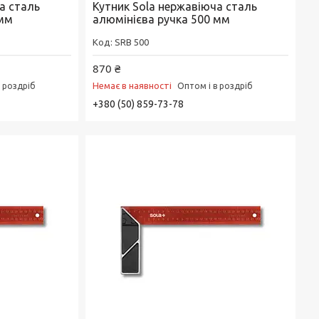
а сталь
Кутник Sola нержавіюча сталь
 мм
алюмінієва ручка 500 мм
SRB 500
870 ₴
Немає в наявності
в роздріб
Оптом і в роздріб
+380 (50) 859-73-78