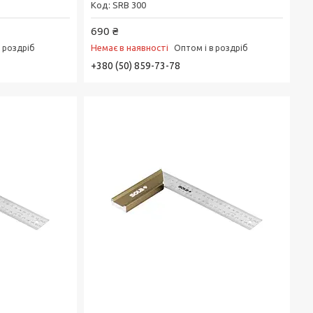
SRB 300
690 ₴
Немає в наявності
в роздріб
Оптом і в роздріб
+380 (50) 859-73-78