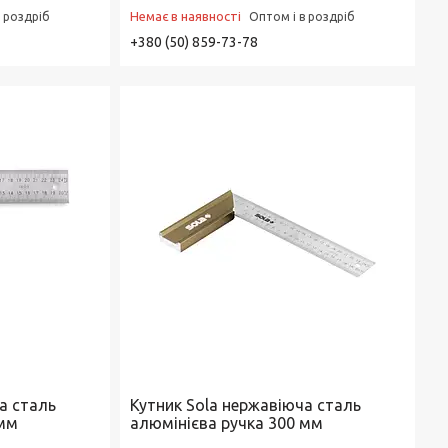
Немає в наявності
в роздріб
Оптом і в роздріб
+380 (50) 859-73-78
а сталь
Кутник Sola нержавіюча сталь
 мм
алюмінієва ручка 300 мм