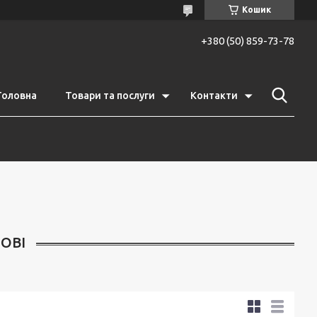
Кошик
+380 (50) 859-73-78
Головна
Товари та послуги
Контакти
ОВІ