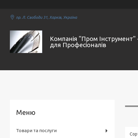
пр. Л. Свободи 31, Харків, Україна
Компанія "Пром Інструмент" 
для Професіоналів
Товари та послуги