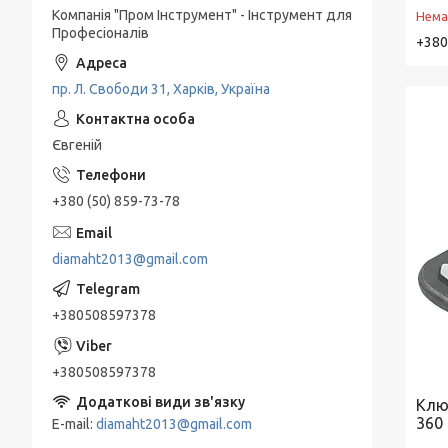
Компанія "Пром Інструмент" - Інструмент для
Нема
Професіоналів
+380
пр. Л. Свободи 31, Харків, Україна
Євгеній
+380 (50) 859-73-78
diamaht2013@gmail.com
+380508597378
+380508597378
Клю
360
E-mail
diamaht2013@gmail.com