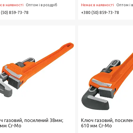
є в наявності
Немає в наявності
Оптом і в роздріб
Оптом і 
 (50) 859-73-78
+380 (50) 859-73-78
ч газовий, посилений 38мм;
Ключ газовий, посиле
 мм Cr-Mo
610 мм Cr-Mo