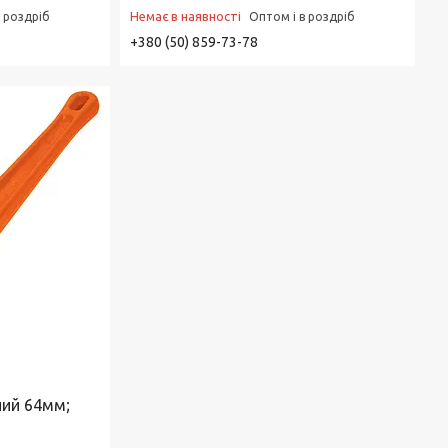
Немає в наявності
в роздріб
Оптом і в роздріб
+380 (50) 859-73-78
ний 64мм;