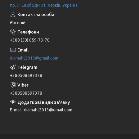
пр. Л. Свободи 31, Харків, Україна
Євгеній
+380 (50) 859-73-78
diamaht2013@gmail.com
+380508597378
+380508597378
E-mail
diamaht2013@gmail.com