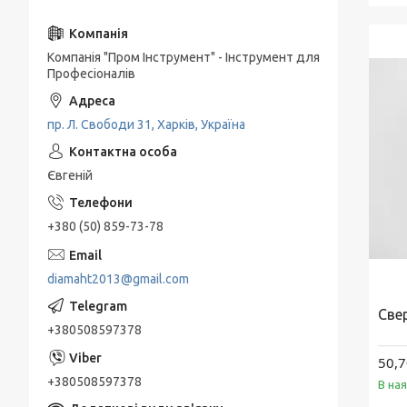
Компанія "Пром Інструмент" - Інструмент для
Професіоналів
пр. Л. Свободи 31, Харків, Україна
Євгеній
+380 (50) 859-73-78
diamaht2013@gmail.com
Свер
+380508597378
50,7
+380508597378
В на