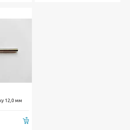
ку 12,0 мм
Купити