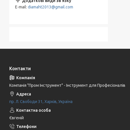
E-mail
diamaht2013@gmail.com
Контакти
Компанія "Пром Інструмент" - Інструмент для Професіоналів
пр. Л. Свободи 31, Харків, Україна
Євгеній