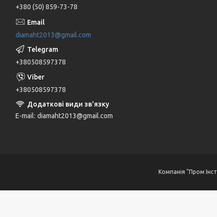
+380 (50) 859-73-78
diamaht2013@gmail.com
+380508597378
+380508597378
E-mail
diamaht2013@gmail.com