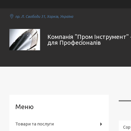
пр. Л. Свободи 31, Харків, Україна
Компанія "Пром Інструмент" 
для Професіоналів
Товари та послуги