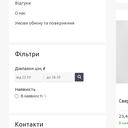
Відгуки
О нас
Умови обміну та повернення
Фільтри
Діапазон цін, ₴
Наявність
В наявності
5
Свер
23,4
Контакти
В на