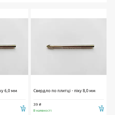
ку 6,0 мм
Свердло по плитці - піку 8,0 мм
39 ₴
Купити
Купи
В наявності