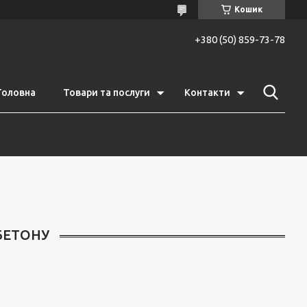
Кошик
+380 (50) 859-73-78
Головна
Товари та послуги
Контакти
БЕТОНУ