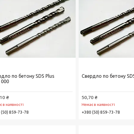
рдло по бетону SDS Plus
Свердло по бетону SDS
1000
10 ₴
50,70 ₴
є в наявності
Немає в наявності
 (50) 859-73-78
+380 (50) 859-73-78