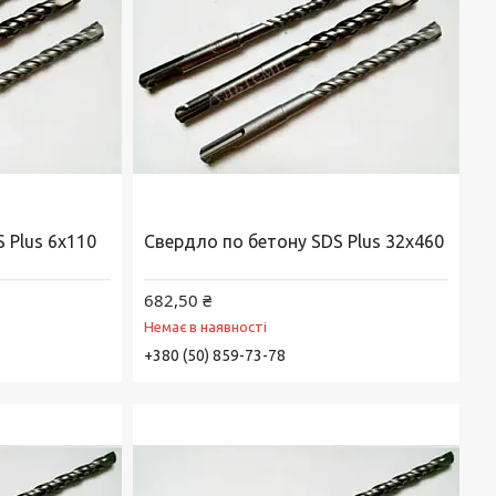
 Plus 6х110
Свердло по бетону SDS Plus 32х460
682,50 ₴
Немає в наявності
+380 (50) 859-73-78