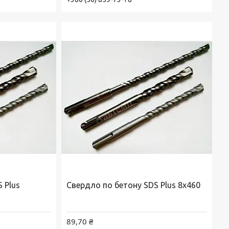
 Plus
Свердло по бетону SDS Plus 8х460
89,70 ₴