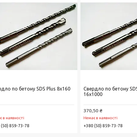
рдло по бетону SDS Plus 8х160
Свердло по бетону SDS
16х1000
370,50 ₴
є в наявності
Немає в наявності
 (50) 859-73-78
+380 (50) 859-73-78