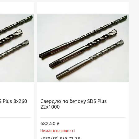
 Plus 8х260
Свердло по бетону SDS Plus
22х1000
682,50 ₴
Немає в наявності
+380 (50) 859-73-78