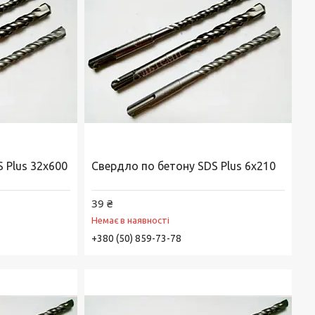
 Plus 32х600
Свердло по бетону SDS Plus 6х210
39 ₴
Немає в наявності
+380 (50) 859-73-78