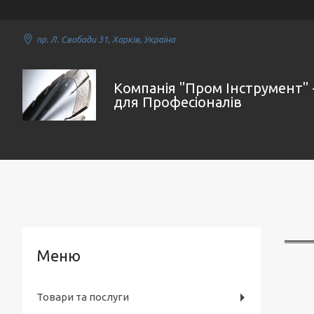
пр. Л. Свободи 31, Харків, Україна
Компанія "Пром Інструмент" 
для Професіоналів
Товари та послуги