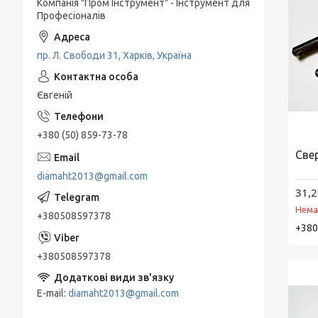
Компанія "Пром Інструмент" - Інструмент для
Професіоналів
пр. Л. Свободи 31, Харків, Україна
Євгеній
+380 (50) 859-73-78
Све
diamaht2013@gmail.com
31,2
Нема
+380508597378
+380
+380508597378
E-mail
diamaht2013@gmail.com