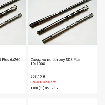
 Plus 6х260
Свердло по бетону SDS Plus
10х1000
308,10 ₴
Немає в наявності
+380 (50) 859-73-78