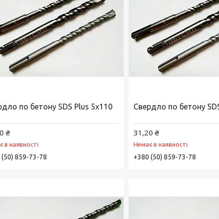
рдло по бетону SDS Plus 5х110
Свердло по бетону SDS
0 ₴
31,20 ₴
є в наявності
Немає в наявності
 (50) 859-73-78
+380 (50) 859-73-78