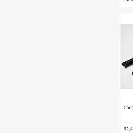
Све
62,4