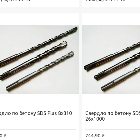
рдло по бетону SDS Plus 8х310
Свердло по бетону SDS
26х1000
0 ₴
744,90 ₴