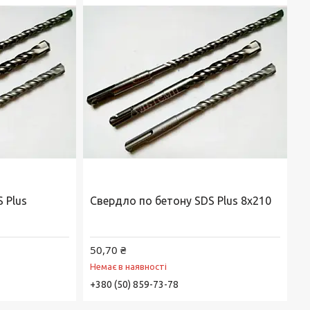
 Plus
Свердло по бетону SDS Plus 8х210
50,70 ₴
Немає в наявності
+380 (50) 859-73-78