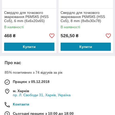
Свердло для точкового
Свердло для точкового
зварювання Р6М5К5 (HSS
зварювання Р6М5К5 (HSS
Co5), 6 mm (6х6х20х65)
Co5), 8 mm (8х8х30х78)
В наявності
В наявності
468
526,50
₴
₴
Купити
Купити
Про нас
85% позитивних з 74 відгуків за рік
Працює з 05.12.2018
м. Харків
пр. Л. Свободи 31, Харків, Україна
Контакти
Сьогодні працює з 10:00 до 18:00