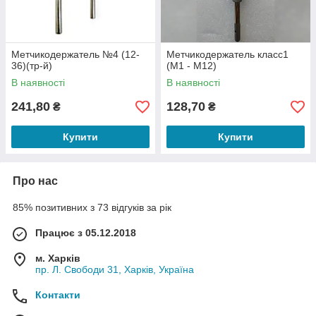
Метчикодержатель №4 (12-
Метчикодержатель класс1
36)(тр-й)
(М1 - М12)
В наявності
В наявності
241,80
128,70
₴
₴
Купити
Купити
Про нас
85% позитивних з 73 відгуків за рік
Працює з 05.12.2018
м. Харків
пр. Л. Свободи 31, Харків, Україна
Контакти