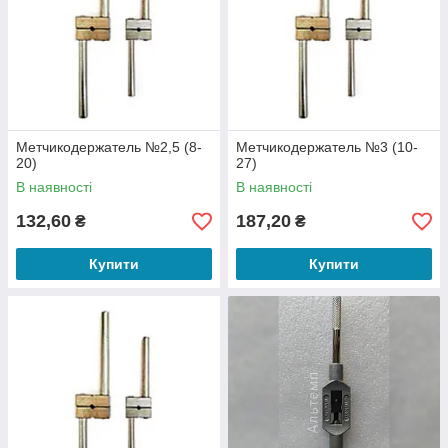
Метчикодержатель №2,5 (8-
Метчикодержатель №3 (10-
20)
27)
В наявності
В наявності
132,60
187,20
₴
₴
Купити
Купити