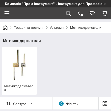
Компанія "Пром Інструмент" - Інструмент для Професіоналі
Товари та послуги
Альтемп
Метчикодержатели
Метчикодержатели
Метчикодержател
и
Сортування
0
Фільтри