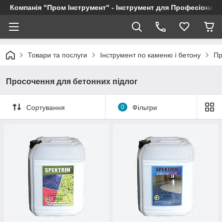
Компанія "Пром Інструмент" - Інструмент для Професіоналі
Товари та послуги
Інструмент по каменю і бетону
Пр
Просочення для бетонних підлог
Сортування
0
Фільтри