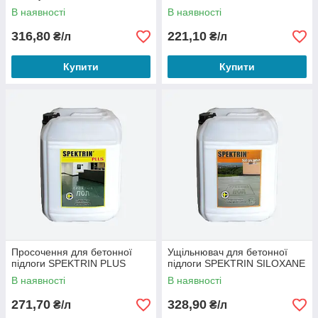
В наявності
В наявності
316,80
221,10
₴/л
₴/л
Купити
Купити
Просочення для бетонної
Ущільнювач для бетонної
підлоги SPEKTRIN PLUS
підлоги SPEKTRIN SILOXANE
В наявності
В наявності
271,70
328,90
₴/л
₴/л