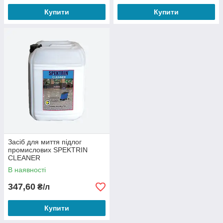
Купити
Купити
Засіб для миття підлог
промислових SPEKTRIN
CLEANER
В наявності
347,60
₴/л
Купити