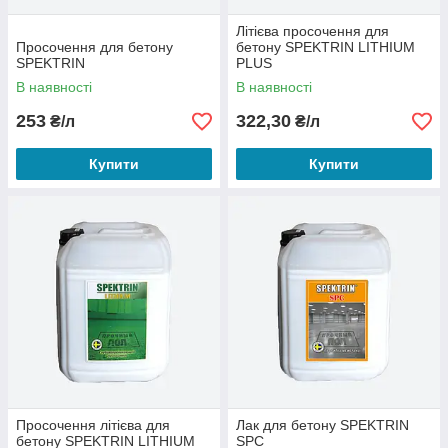
Літієва просочення для
Просочення для бетону
бетону SPEKTRIN LITHIUM
SPEKTRIN
PLUS
В наявності
В наявності
253
322,30
₴/л
₴/л
Купити
Купити
Просочення літієва для
Лак для бетону SPEKTRIN
бетону SPEKTRIN LITHIUM
SPC