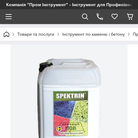
Компанія "Пром Інструмент" - Інструмент для Професіоналі
Товари та послуги
Інструмент по каменю і бетону
Пр