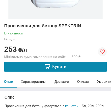
Просочення для бетону SPEKTRIN
В наявності
Роздріб
253
₴/л
Мінімальна сума замовлення на сайті — 300 ₴
Купити
Опис
Характеристики
Доставка
Оплата
Умови п
Опис
Просочення для бетону фасується в
каністри
- 5л, 20л, 200л.