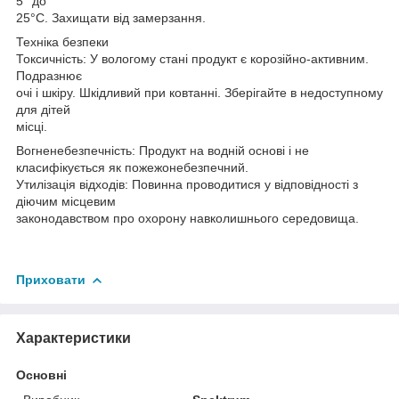
5° до
25°C. Захищати від замерзання.
Техніка безпеки
Токсичність: У вологому стані продукт є корозійно-активним.
Подразнює
очі і шкіру. Шкідливий при ковтанні. Зберігайте в недоступному
для дітей
місці.
Вогненебезпечність: Продукт на водній основі і не
класифікується як пожежонебезпечний.
Утилізація відходів: Повинна проводитися у відповідності з
діючим місцевим
законодавством про охорону навколишнього середовища.
Приховати
Характеристики
Основні