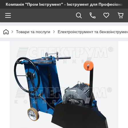
Компанія "Пром Інструмент" - Інструмент для Професіоналі
Товари та послуги
Електроінструмент та бензоінструме