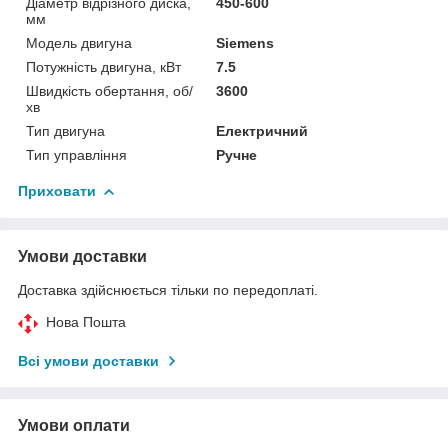
Діаметр відрізного диска,
450-600
мм
Модель двигуна
Siemens
Потужність двигуна, кВт
7.5
Швидкість обертання, об/
3600
хв
Тип двигуна
Електричний
Тип управління
Ручне
Приховати
Умови доставки
Доставка здійснюється тільки по передоплаті.
Нова Пошта
Всі умови доставки
Умови оплати