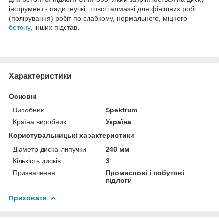
інструмент - пади гнучкі і товсті алмазні для фінішних робіт
(полірування) робіт по слабкому, нормального, міцного
бетону
, інших підстав.
Характеристики
Основні
Виробник
Spektrum
Країна виробник
Україна
Користувальницькі характеристики
Діаметр диска-липучки
240 мм
Кількість дисків
3
Призначення
Промислові і побутові
підлоги
Приховати