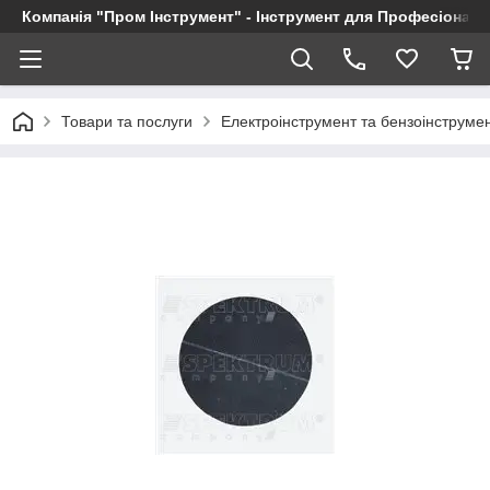
Компанія "Пром Інструмент" - Інструмент для Професіоналі
Товари та послуги
Електроінструмент та бензоінструме