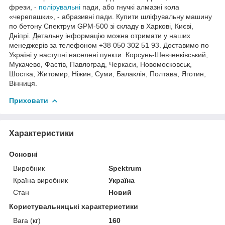
фрези, -
полірувальні
пади, або гнучкі алмазні кола
«черепашки», - абразивні пади. Купити шліфувальну машину
по бетону Спектрум GPM-500 зі складу в Харкові, Києві,
Дніпрі. Детальну інформацію можна отримати у наших
менеджерів за телефоном +38 050 302 51 93. Доставимо по
Україні у наступні населені пункти: Корсунь-Шевченківський,
Мукачево, Фастів, Павлоград, Черкаси, Новомосковськ,
Шостка, Житомир, Ніжин, Суми, Балаклія, Полтава, Яготин,
Вінниця.
Приховати
Характеристики
Основні
Виробник
Spektrum
Країна виробник
Україна
Стан
Новий
Користувальницькі характеристики
Вага (кг)
160