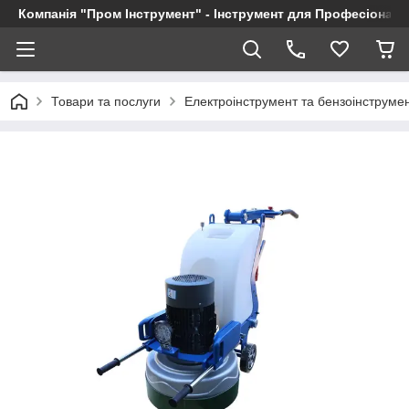
Компанія "Пром Інструмент" - Інструмент для Професіоналі
Товари та послуги
Електроінструмент та бензоінструме