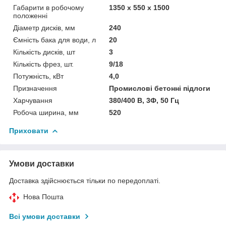
Габарити в робочому
1350 х 550 х 1500
положенні
Діаметр дисків, мм
240
Ємність бака для води, л
20
Кількість дисків, шт
3
Кількість фрез, шт.
9/18
Потужність, кВт
4,0
Призначення
Промислові бетонні підлоги
Харчування
380/400 В, 3Ф, 50 Гц
Робоча ширина, мм
520
Приховати
Умови доставки
Доставка здійснюється тільки по передоплаті.
Нова Пошта
Всі умови доставки