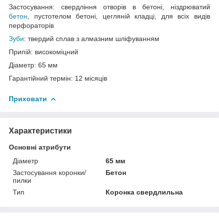
Застосування: свердління отворів в бетоні, ніздрюватий
бетон
, пустотелом бетоні, цегляній кладці, для всіх видів
перфораторів
Зуби
: твердий сплав з алмазним шліфуванням
Припій: високоміцний
Діаметр: 65 мм
Гарантійний термін: 12 місяців
Приховати
Характеристики
Основні атрибути
Діаметр
65 мм
Застосування коронки/
Бетон
пилки
Тип
Коронка свердлильна