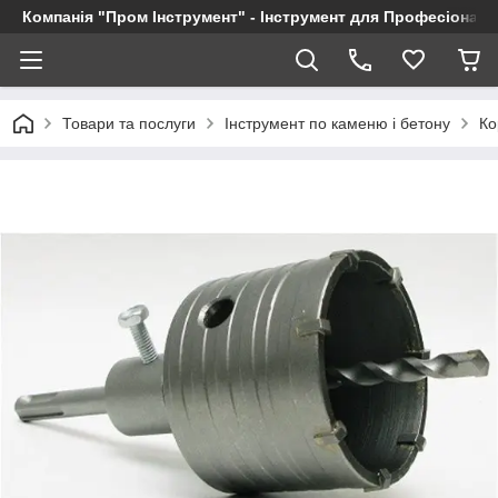
Компанія "Пром Інструмент" - Інструмент для Професіоналі
Товари та послуги
Інструмент по каменю і бетону
Ко