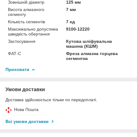
Зовнішній діаметр
125 мм
Висота алмазного
7 мм
сегменту
Кількість сегментів
7 ед
Максимально допустима
9100-12220
швидкість обертання
Застосування
Кутова шліфувальна
машина (КШМ)
ФАТ-С
Фреза алмазна торцева
сегментна
Приховати
Умови доставки
Доставка здійснюється тільки по передоплаті.
Нова Пошта
Всі умови доставки