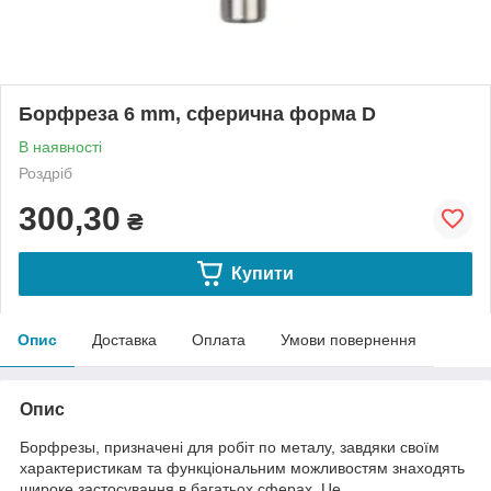
Борфреза 6 mm, сферична форма D
В наявності
Роздріб
300,30
₴
Купити
Опис
Доставка
Оплата
Умови повернення
Опис
Борфрезы, призначені для робіт по металу, завдяки своїм
характеристикам та функціональним можливостям знаходять
широке застосування в багатьох сферах. Це