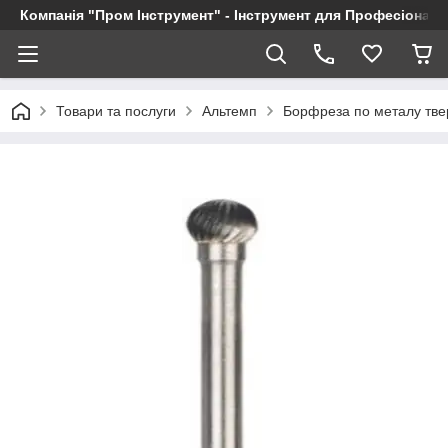
Компанія "Пром Інструмент" - Інструмент для Професіоналі
Товари та послуги
Альтемп
Борфреза по металу твер