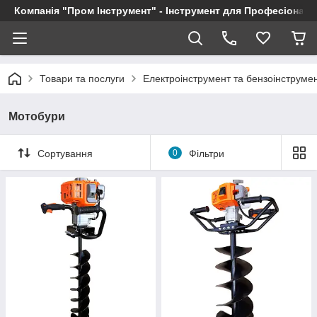
Компанія "Пром Інструмент" - Інструмент для Професіоналі
Товари та послуги
Електроінструмент та бензоінструме
Мотобури
Сортування
0
Фільтри