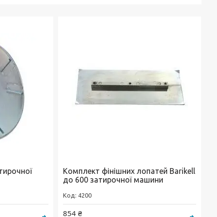
атирочної
Комплект фінішних лопатей Barikell
до 600 затирочної машини
4200
854 ₴