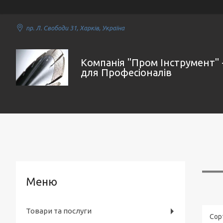
пр. Л. Свободи 31, Харків, Україна
Компанія "Пром Інструмент" 
для Професіоналів
Товари та послуги