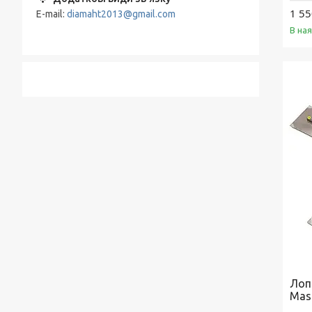
1 55
E-mail
diamaht2013@gmail.com
В на
Лоп
Mas