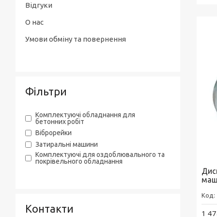
Відгуки
О нас
Умови обміну та повернення
Фільтри
Комплектуючі обладнання для
бетонних робіт
Віброрейки
Затиральні машини
Комплектуючі для оздоблювального та
покрівельного обладнання
Диск
маш
Контакти
1 47