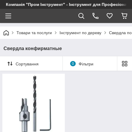
Компанія "Пром Інструмент" - Інструмент для Професіоналі
Товари та послуги
Інструмент по дереву
Свердла по
Свердла конфирматные
Сортування
0
Фільтри