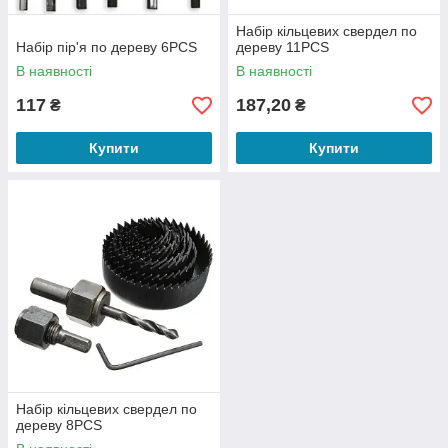
Набір кільцевих свердел по
Набір пір'я по дереву 6PCS
дереву 11PCS
В наявності
В наявності
117
187,20
₴
₴
Купити
Купити
Набір кільцевих свердел по
дереву 8PCS