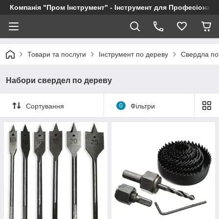
Компанія "Пром Інструмент" - Інструмент для Професіоналі
Товари та послуги
Інструмент по дереву
Свердла по
Набори свердел по дереву
Сортування
0
Фільтри