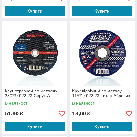
Купити
Купити
Круг отрезной по металлу
Круг відрізний по металу
230*3,0*22,23 Спрут-А
115*1,0*22,23 Титан Абразив
В наявності
В наявності
51,90
18,60
₴
₴
Купити
Купити