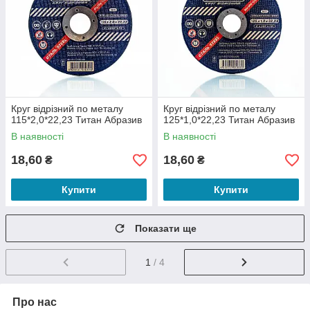
Круг відрізний по металу
Круг відрізний по металу
115*2,0*22,23 Титан Абразив
125*1,0*22,23 Титан Абразив
В наявності
В наявності
18,60
18,60
₴
₴
Купити
Купити
Показати ще
1
/ 4
Про нас