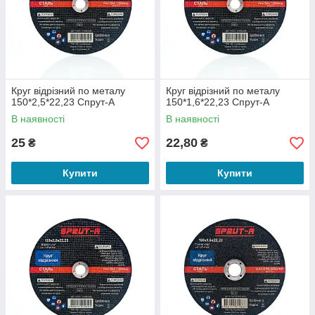
Круг відрізний по металу
Круг відрізний по металу
150*2,5*22,23 Спрут-А
150*1,6*22,23 Спрут-А
В наявності
В наявності
25
22,80
₴
₴
Купити
Купити