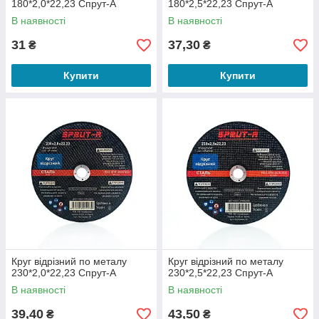
180*2,0*22,23 Спрут-А
180*2,5*22,23 Спрут-А
В наявності
В наявності
31
37,30
₴
₴
Купити
Купити
Круг відрізний по металу
Круг відрізний по металу
230*2,0*22,23 Спрут-А
230*2,5*22,23 Спрут-А
В наявності
В наявності
39,40
43,50
₴
₴