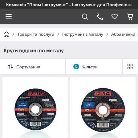
Компанія "Пром Інструмент" - Інструмент для Професіоналі
Товари та послуги
Інструмент з металу
Абразивний 
Круги відрізні по металу
Сортування
0
Фільтри