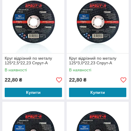
Круг відрізний по металу
Круг відрізний по металу
125*2,5*22,23 Спрут-А
125*3,0*22,23 Спрут-А
В наявності
В наявності
22,80
22,80
₴
₴
Купити
Купити