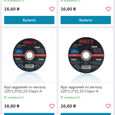
В наявності
В наявності
16,60
16,60
₴
₴
Купити
Купити
Круг відрізний по металу
Круг відрізний по металу
125*1,0*22,23 Спрут-А
125*1,2*22,23 Спрут-А
В наявності
В наявності
16,60
16,60
₴
₴